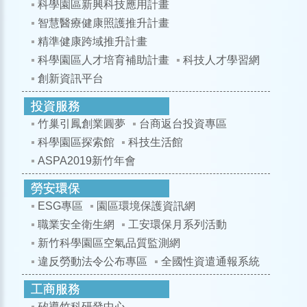
科學園區新興科技應用計畫
智慧醫療健康照護推升計畫
精準健康跨域推升計畫
科學園區人才培育補助計畫
科技人才學習網
創新資訊平台
竹巢引鳳創業圓夢
台商返台投資專區
科學園區探索館
科技生活館
ASPA2019新竹年會
ESG專區
園區環境保護資訊網
職業安全衛生網
工安環保月系列活動
新竹科學園區空氣品質監測網
違反勞動法令公布專區
全國性資遣通報系統
矽導竹科研發中心