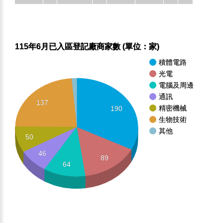
115年6月已入區登記廠商家數 (單位：家)
積體電路
光電
電腦及周邊
通訊
137
精密機械
190
生物技術
其他
50
46
89
64