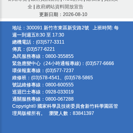
全
|
政府網站資料開放宣告
更新日期：2026-08-10
地址：300091 新竹市東區新安路2號 上班時間: 每
週一到週五8:30 至 17:30
總機電話：(03)577-3311
傳真：(03)577-6221
為民服務專線：0800-355855
緊急應變中心（24小時通報專線)：(03)577-6666
環保報案專線：(03)577-7237
維修班：(03)578-4541、(03)578-5865
號誌維修專線：0800-600555
巡迴巴士專線：0928-033019
通關服務專線：0800-067288
Copyright© 國家科學及技術委員會新竹科學園區管
理局版權所有。 瀏覽人數：83841397