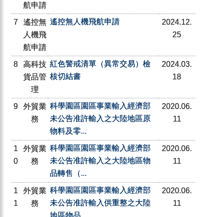
航申請
遙控無人機飛航申請
7
遙控無
2024.12.
人機飛
25
航申請
紅色警戒清單（異常交易）檢
8
高科技
2024.03.
核切結書
貨品管
18
理
科學園區園區事業輸入經濟部
9
外貿業
2020.06.
未公告准許輸入之大陸地區原
務
11
物料及零...
科學園區園區事業輸入經濟部
1
外貿業
2020.06.
未公告准許輸入之大陸地區物
0
務
11
品轉售（...
科學園區園區事業輸入經濟部
1
外貿業
2020.06.
未公告准許輸入供重整之大陸
1
務
11
地區物品...