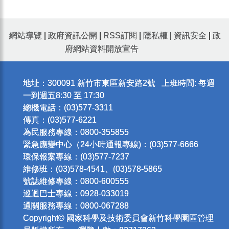
網站導覽
|
政府資訊公開
|
RSS訂閱
|
隱私權
|
資訊安全
|
政
府網站資料開放宣告
地址：300091 新竹市東區新安路2號 上班時間: 每週
一到週五8:30 至 17:30
總機電話：(03)577-3311
傳真：(03)577-6221
為民服務專線：0800-355855
緊急應變中心（24小時通報專線)：(03)577-6666
環保報案專線：(03)577-7237
維修班：(03)578-4541、(03)578-5865
號誌維修專線：0800-600555
巡迴巴士專線：0928-033019
通關服務專線：0800-067288
Copyright© 國家科學及技術委員會新竹科學園區管理