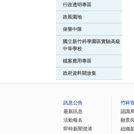
行政透明專區
政風園地
保警中隊
國立新竹科學園區實驗高級
中等學校
檔案應用專區
政府資料開放集
:::
訊息公告
竹科
最新訊息
認識
活動報名
願景
即時新聞澄清
組織