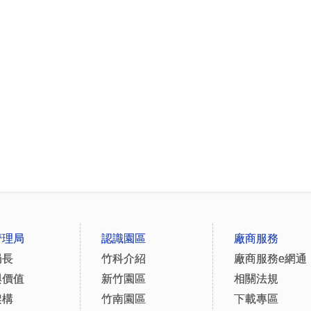
管理局
認識園區
廠商服務
局長
竹科介紹
廠商服務e網通
與價值
新竹園區
相關法規
架構
竹南園區
下載專區