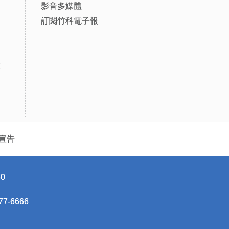
影音多媒體
訂閱竹科電子報
設
宣告
0
-6666