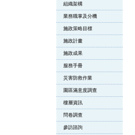
組織架構
業務職掌及分機
施政策略目標
施政計畫
施政成果
服務手冊
災害防救作業
園區滿意度調查
樓層資訊
問卷調查
參訪諮詢