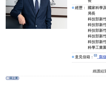
長
經歷：
國家科學
局長
科技部新
科技部新
科技部新
科技部新
科技部新
科學工業
意見信箱：
寫信
維護組