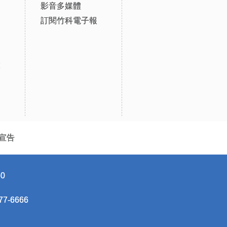
影音多媒體
訂閱竹科電子報
設
宣告
0
-6666