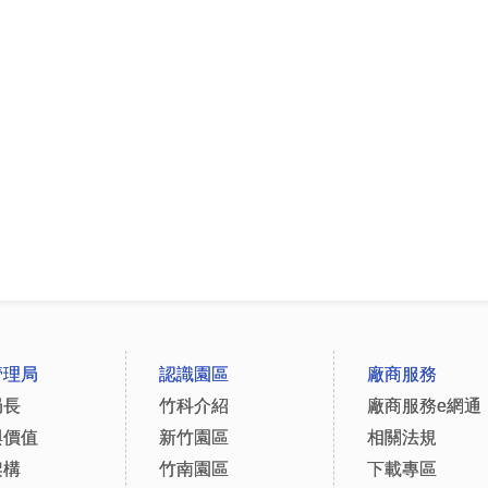
管理局
認識園區
廠商服務
局長
竹科介紹
廠商服務e網通
與價值
新竹園區
相關法規
架構
竹南園區
下載專區