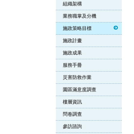
組織架構
業務職掌及分機
施政策略目標
施政計畫
施政成果
服務手冊
災害防救作業
園區滿意度調查
樓層資訊
問卷調查
參訪諮詢