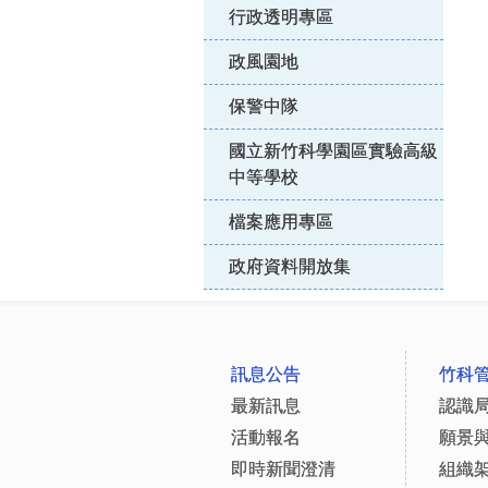
行政透明專區
政風園地
保警中隊
國立新竹科學園區實驗高級
中等學校
檔案應用專區
政府資料開放集
:::
訊息公告
竹科
最新訊息
認識
活動報名
願景
即時新聞澄清
組織