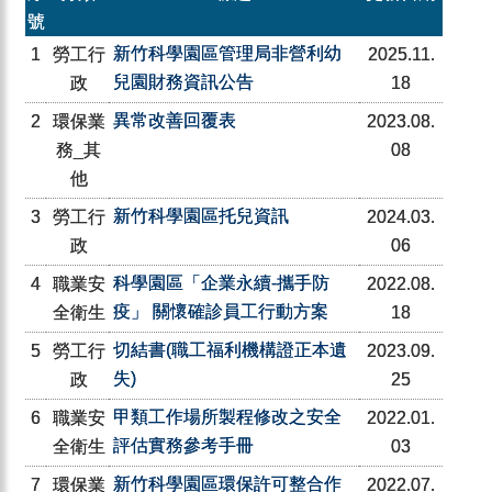
號
新竹科學園區管理局非營利幼
1
勞工行
2025.11.
兒園財務資訊公告
政
18
異常改善回覆表
2
環保業
2023.08.
務_其
08
他
新竹科學園區托兒資訊
3
勞工行
2024.03.
政
06
科學園區「企業永續-攜手防
4
職業安
2022.08.
疫」 關懷確診員工行動方案
全衛生
18
切結書(職工福利機構證正本遺
5
勞工行
2023.09.
失)
政
25
甲類工作場所製程修改之安全
6
職業安
2022.01.
評估實務參考手冊
全衛生
03
新竹科學園區環保許可整合作
7
環保業
2022.07.