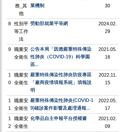
業機制
務_其
30
他
勞動部就業平等網
8
性別平
2024.02.
等工作
29
法
公告本局「因應嚴重特殊傳染
9
職業安
2021.05.
性肺炎（COVID-19）科學園
全衛生
16
區...
嚴重特殊傳染性肺炎防疫專區
1
職業安
2022.11.
「廠商疫情填報系統」填報說
0
全衛生
15
明
嚴重特殊傳染性肺炎(COVID-1
1
職業安
2022.05.
9)確診案件影響及處理通報...
1
全衛生
17
化學品自主申報平台授權書
1
職業安
2021.02.
2
全衛生
09