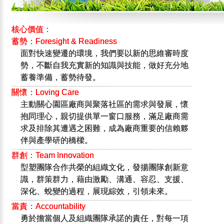
核心價值：
蓄勢：Foresight & Readiness
面對快速變遷的環境，我們要以新的思維審時度
勢，不斷自我充實新的知識與技能，做好充分地
蓄養準備，蓄勢待發。
關懷：Loving Care
主動關心園區廠商與聚落社區的需求與發展，懷
抱同理心，親切提供單一窗口服務，滿足廠商需
求及排除其遭遇之困難，成為廠商重要的信賴夥
伴與產學研的橋樑。
群創：Team Innovation
型塑團隊合作共榮的組織文化，發揚團隊創新意
識，群策群力，藉由激勵、溝通、容忍、支援、
深化、蛻變的過程，展現綜效，引領未來。
當責：Accountability
勇於擔當個人及組織團隊承諾的責任，對每一項