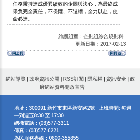
任務秉持達成優異績效的企圖與決心，為最終成
果負完全責任，不畏懼、不退縮，全力以赴，使
命必達。
維護組室：企劃組綜合規劃科
更新日期：2017-02-13
網站導覽
|
政府資訊公開
|
RSS訂閱
|
隱私權
|
資訊安全
|
政
府網站資料開放宣告
地址：300091 新竹市東區新安路2號 上班時間: 每週
一到週五8:30 至 17:30
總機電話：(03)577-3311
傳真：(03)577-6221
為民服務專線：0800-355855