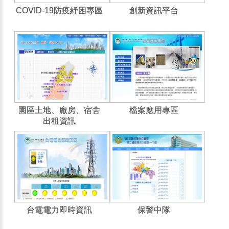
COVID-19防疫紓困專區
創新資訊平台
園區土地、廠房、宿舍
檔案應用專區
出租資訊
台電電力即時資訊
保警中隊