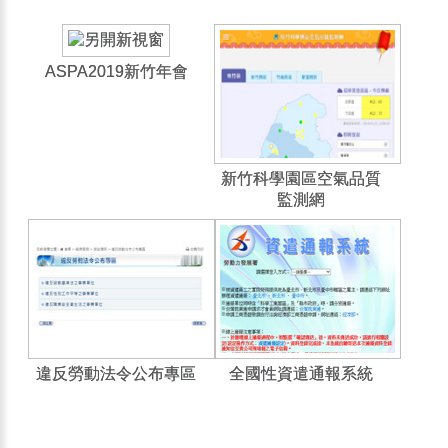
ASPA2019新竹年會
新竹科學園區空氣品質
監測網
違反勞動法令公布專區
全國性資遣通報系統