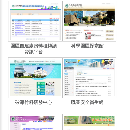
園區自建廠房轉租轉讓
科學園區探索館
資訊平台
矽導竹科研發中心
職業安全衛生網