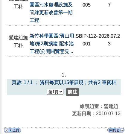
園區污水處理設施及
005
7
工科
管線更新改善第一期
工程
新竹科學園區(寶山用
SBIP-112-
2026.07.2
營建組施
地)第2期擴建-配水池
001
3
工科
工程(公開閱覽意見...
1
.
頁數: 1 / 1 ； 資料每頁以15筆展現；共有2 筆資料
維護組室：營建組
更新日期：2010-07-13