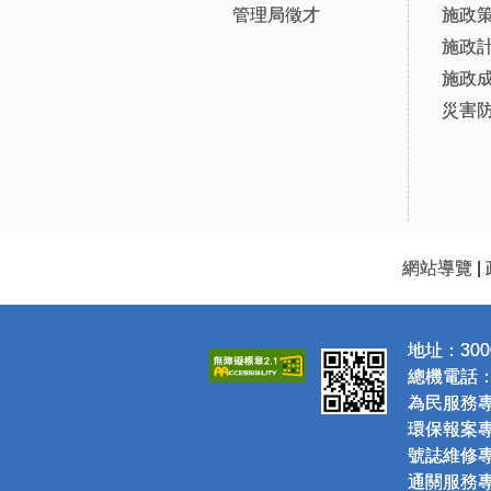
管理局徵才
施政
施政
施政
災害
網站導覽
|
地址：300
總機電話：(0
為民服務專線
環保報案專線
號誌維修專線
通關服務專線