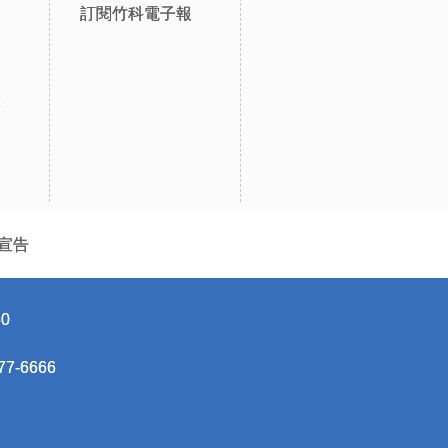
訂閱竹科電子報
設
宣告
0
-6666