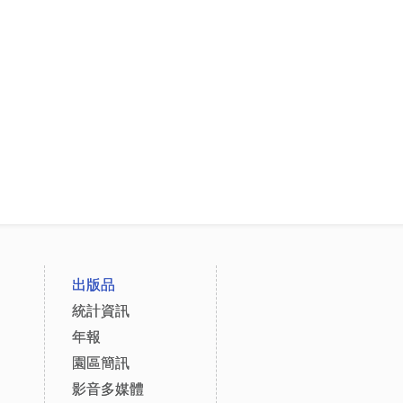
出版品
統計資訊
年報
園區簡訊
影音多媒體