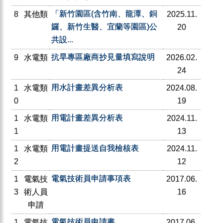
「新竹園區(含竹南、龍潭、銅
8
其他類
2025.11.
鑼、新竹生醫、宜蘭等園區)公
20
共設...
抗旱專區廠商抄見量填寫說明
9
水電類
2026.02.
24
用水計畫差異分析表
1
水電類
2024.08.
0
19
用電計畫差異分析表
1
水電類
2024.11.
1
13
用電計畫提送自我檢核表
1
水電類
2024.11.
2
12
電氣技術員申請事項表
1
電氣技
2017.06.
3
術人員
16
申請
電氣技術員申請書
1
電氣技
2017.06.