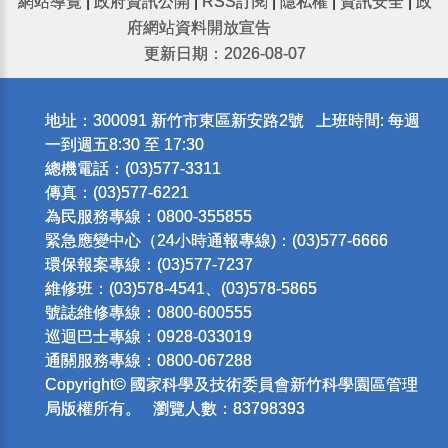
網站導覽
|
政府資訊公開
|
RSS訂閱
|
隱私權
|
資訊安全
|
政
府網站資料開放宣告
更新日期：2026-08-07
地址：300091 新竹市東區新安路2號 上班時間: 每週
一到週五8:30 至 17:30
總機電話：(03)577-3311
傳真：(03)577-6221
為民服務專線：0800-355855
緊急應變中心（24小時通報專線)：(03)577-6666
環保報案專線：(03)577-7237
維修班：(03)578-4541、(03)578-5865
號誌維修專線：0800-600555
巡迴巴士專線：0928-033019
通關服務專線：0800-067288
Copyright© 國家科學及技術委員會新竹科學園區管理
局版權所有。 瀏覽人數：83798393