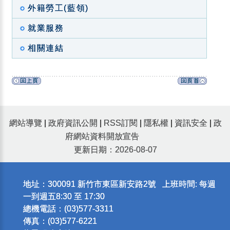
外籍勞工(藍領)
就業服務
相關連結
網站導覽
|
政府資訊公開
|
RSS訂閱
|
隱私權
|
資訊安全
|
政
府網站資料開放宣告
更新日期：2026-08-07
地址：300091 新竹市東區新安路2號 上班時間: 每週
一到週五8:30 至 17:30
總機電話：(03)577-3311
傳真：(03)577-6221