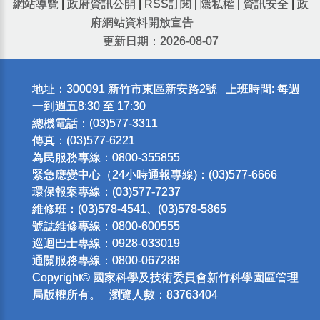
網站導覽
|
政府資訊公開
|
RSS訂閱
|
隱私權
|
資訊安全
|
政
府網站資料開放宣告
更新日期：2026-08-07
地址：300091 新竹市東區新安路2號 上班時間: 每週
一到週五8:30 至 17:30
總機電話：(03)577-3311
傳真：(03)577-6221
為民服務專線：0800-355855
緊急應變中心（24小時通報專線)：(03)577-6666
環保報案專線：(03)577-7237
維修班：(03)578-4541、(03)578-5865
號誌維修專線：0800-600555
巡迴巴士專線：0928-033019
通關服務專線：0800-067288
Copyright© 國家科學及技術委員會新竹科學園區管理
局版權所有。 瀏覽人數：83763404