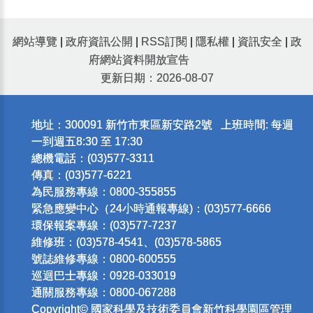
網站導覽
|
政府資訊公開
|
RSS訂閱
|
隱私權
|
資訊安全
|
政
府網站資料開放宣告
更新日期：2026-08-07
地址：300091 新竹市東區新安路2號 上班時間: 每週
一到週五8:30 至 17:30
總機電話：(03)577-3311
傳真：(03)577-6221
為民服務專線：0800-355855
緊急應變中心（24小時通報專線)：(03)577-6666
環保報案專線：(03)577-7237
維修班：(03)578-4541、(03)578-5865
號誌維修專線：0800-600555
巡迴巴士專線：0928-033019
通關服務專線：0800-067288
Copyright© 國家科學及技術委員會新竹科學園區管理