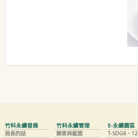
竹科永續發展
竹科永續管理
E-永續園區
局長的話
願景與藍圖
T-SDG6、12