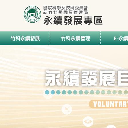
竹科永續發展
竹科永續管理
E-永