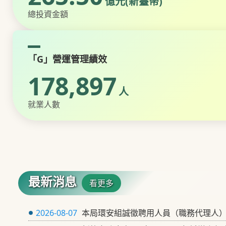
億元(新臺幣)
總投資金額
「G」營運管理績效
178,897
人
就業人數
最新消息
看更多
2026-08-07
本局環安組誠徵聘用人員（職務代理人）