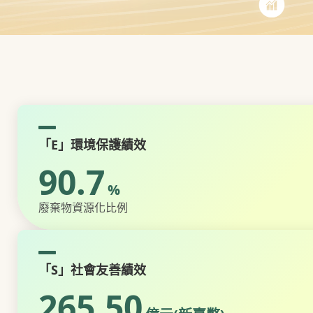
「E」環境保護績效
90.7
%
廢棄物資源化比例
「S」社會友善績效
265.50