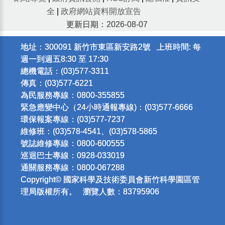
全
|
政府網站資料開放宣告
更新日期：2026-08-07
地址：300091 新竹市東區新安路2號 上班時間: 每
週一到週五8:30 至 17:30
總機電話：(03)577-3311
傳真：(03)577-6221
為民服務專線：0800-355855
緊急應變中心（24小時通報專線)：(03)577-6666
環保報案專線：(03)577-7237
維修班：(03)578-4541、(03)578-5865
號誌維修專線：0800-600555
巡迴巴士專線：0928-033019
通關服務專線：0800-067288
Copyright© 國家科學及技術委員會新竹科學園區管
理局版權所有。 瀏覽人數：83795906