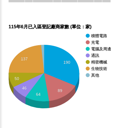
115年6月已入區登記廠商家數 (單位：家)
積體電路
光電
電腦及周邊
通訊
137
精密機械
190
生物技術
其他
50
46
89
64