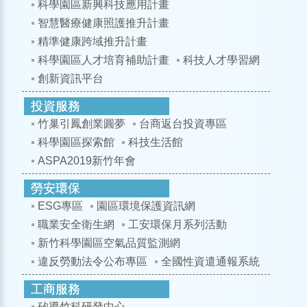
科學園區新興科技應用計畫
智慧醫療健康照護推升計畫
精準健康跨域推升計畫
科學園區人才培育補助計畫
科技人才學習網
創新資訊平台
竹巢引鳳創業圓夢
台商返台投資專區
科學園區探索館
科技生活館
ASPA2019新竹年會
ESG專區
園區環境保護資訊網
職業安全衛生網
工安環保月系列活動
新竹科學園區空氣品質監測網
違反勞動法令公布專區
全國性資遣通報系統
矽導竹科研發中心