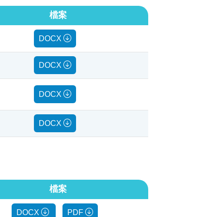
檔案
DOCX
DOCX
DOCX
DOCX
檔案
DOCX
PDF