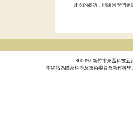
此次的參訪，能讓同學們更
300092 新竹市東區科技五路一
本網站為國家科學及技術委員會新竹科學