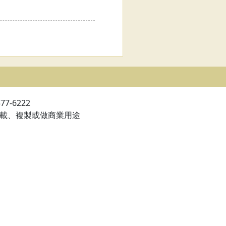
7-6222
轉載、複製或做商業用途