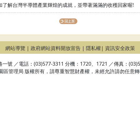
加了解台灣半導體產業輝煌的成就，並帶著滿滿的收穫回家喔!
網站導覽
|
政府網站資料開放宣告
|
隱私權
|
資訊安全政策
號 ／電話：(03)577-3311 分機：1720、1721 ／傳真：(03)57
園區管理局 版權所有，請尊重智慧財產權，未經允許請勿任意