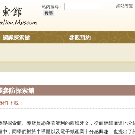
網站導覽
站內搜尋：
認識探索館
參觀預約
團參訪探索館
附件下載：
參觀探索館。導覽員憑藉著流利的西班牙文，從而鉅細靡遺地介
程中，同學們對於半導體以及電子紙產業十分感興趣，也提出了