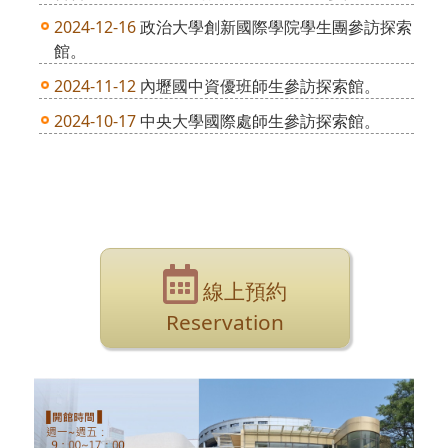
2024-12-16
政治大學創新國際學院學生團參訪探索
館。
2024-11-12
內壢國中資優班師生參訪探索館。
2024-10-17
中央大學國際處師生參訪探索館。
更多
線上預約
Reservation