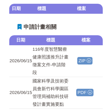
日期
標題
檔案
申請計畫相關
日期
標題
檔案
116年度智慧醫療
健康照護推升計畫
2026/06/15
ZIP
徵案文件-申請階
段
國家科學及技術委
員會新竹科學園區
2026/06/15
PDF
管理局補助科技研
發計畫實施要點