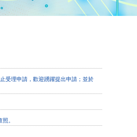
期二)止受理申請，歡迎踴躍提出申請；並於
查照。