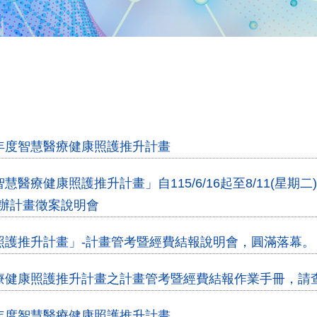
6年度智慧醫療健康照護推升計畫
慧醫療健康照護推升計畫」自115/6/16起至8/11(星
:30舉辦計畫徵案說明會
康照護推升計畫」-計畫管考暨經費結報說明會，圓滿落幕。
醫療健康照護推升計畫之計畫管考暨經費結報作業手冊，請
5年度智慧醫療健康照護推升計畫