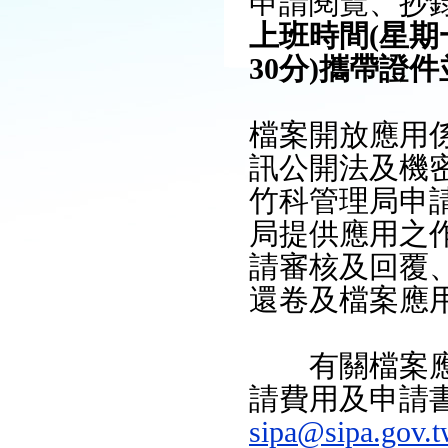
申請閱覽、抄
竹科大事紀
早期公文修復裝盒紀錄
上班時間(星期
線上影音
附件區改善實景紀錄
30分)攜帶證
檔案開放應用
訊公開法及機
竹科管理局申
局提供應用之
請審核及回覆
還卷及檔案應
有關檔案應用
請費用及申請
sipa@sipa.gov.