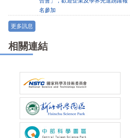
合會」，歡迎企業及學界先進踴躍報
名參加
更多訊息
相關連結