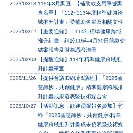
2026/03/18
115年3月調查--【補助款支用單據調
查名單】「112~113年度精準健康跨
域推升計畫」受補助名單及相關文件
2026/03/12
【重要通知】「114年精準健康跨域
推升計畫」請於115年4月30日前繳交
結案報告及財務憑證清冊
2026/02/08
【提醒通知】114年精準健康跨域推
升計畫事宜
2025/11/26
【提供會議ID網址&議程】「2025智
慧篩檢．共創健康」精準健康跨域推
升計畫成果發表暨技術媒合會
2025/10/27
【活動訊息，歡迎踴躍報名參加】竹
科「2025智慧篩檢．共創健康-精準
健康跨域推升計畫成果發表暨技術媒